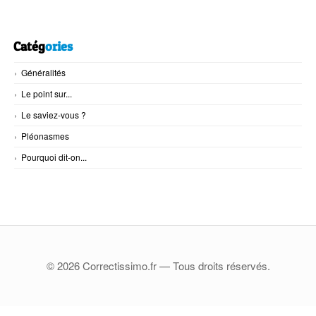
Catég
ories
Généralités
Le point sur...
Le saviez-vous ?
Pléonasmes
Pourquoi dit-on...
© 2026 Correctissimo.fr — Tous droits réservés.