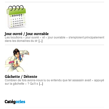
Jour ouvré / Jour ouvrable
Les locutions « jour ouvré » et « jour ouvrable » s'emploient principalement
dans les domaines du dr
[...]
Gâchette / Détente
Combien de fois avons-nous lu ou entendu que tel assassin avait « appuyé
sur la gâchette » ? Qu'il s
[...]
Catég
ories