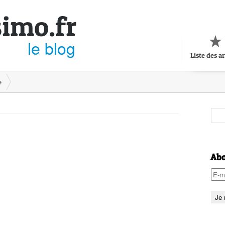
simo.fr
le blog
Liste des ar
e
Abo