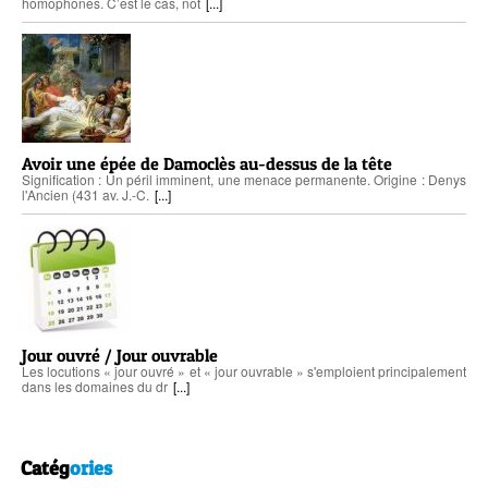
homophones. C’est le cas, not
[...]
Avoir une épée de Damoclès au-dessus de la tête
Signification : Un péril imminent, une menace permanente. Origine : Denys
l'Ancien (431 av. J.-C.
[...]
Jour ouvré / Jour ouvrable
Les locutions « jour ouvré » et « jour ouvrable » s'emploient principalement
dans les domaines du dr
[...]
Catég
ories